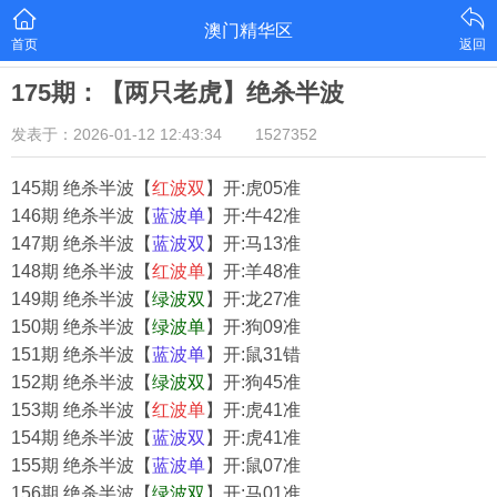
澳门精华区
首页
返回
175期：【两只老虎】绝杀半波
发表于：2026-01-12 12:43:34
1527352
145期 绝杀半波【
红波双
】开:虎05准
146期 绝杀半波【
蓝波单
】开:牛42准
147期 绝杀半波【
蓝波双
】开:马13准
148期 绝杀半波【
红波单
】开:羊48准
149期 绝杀半波【
绿波双
】开:龙27准
150期 绝杀半波【
绿波单
】开:狗09准
151期 绝杀半波【
蓝波单
】开:鼠31错
152期 绝杀半波【
绿波双
】开:狗45准
153期 绝杀半波【
红波单
】开:虎41准
154期 绝杀半波【
蓝波双
】开:虎41准
155期 绝杀半波【
蓝波单
】开:鼠07准
156期 绝杀半波【
绿波双
】开:马01准