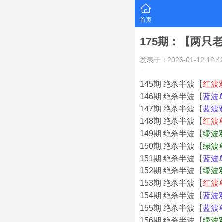
首页
175期：【两只
发表于：2026-01-12 12:43
145期 绝杀半波【
红波
146期 绝杀半波【
蓝波
147期 绝杀半波【
蓝波
148期 绝杀半波【
红波
149期 绝杀半波【
绿波
150期 绝杀半波【
绿波
151期 绝杀半波【
蓝波
152期 绝杀半波【
绿波
153期 绝杀半波【
红波
154期 绝杀半波【
蓝波
155期 绝杀半波【
蓝波
156期 绝杀半波【
绿波