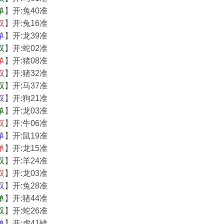
单
】开:兔40准
双
】开:兔16准
单
】开:龙39准
双
】开:蛇02准
单
】开:猪08准
双
】开:猪32准
双
】开:马37准
双
】开:狗21准
单
】开:龙03准
双
】开:牛06准
单
】开:鼠19准
单
】开:龙15准
双
】开:羊24准
双
】开:龙03准
双
】开:兔28准
单
】开:猪44准
双
】开:蛇26准
单
】开:虎41错