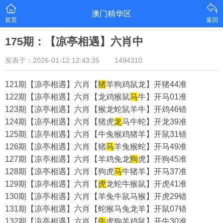
澳门精华区
首页
返回
175期：【凉亭相遇】六肖中
发表于：2026-01-12 12:43:35
1494310
121期【凉亭相遇】六肖【
猪
羊狗鸡鼠龙】
开猪44准
122期【凉亭相遇】六肖【龙鸡猴鼠
马
牛】
开马01准
123期【凉亭相遇】六肖【猴龙蛇鼠羊牛】
开鸡46错
124期【凉亭相遇】六肖【猪虎
龙
马牛蛇】
开龙39准
125期【凉亭相遇】六肖【牛兔猴鸡猪羊】
开鼠31错
126期【凉亭相遇】六肖【猪
马
羊兔猴蛇】
开马49准
127期【凉亭相遇】六肖【羊鸡兔龙
狗
虎】
开狗45准
128期【凉亭相遇】六肖【狗虎
马
牛猪羊】
开马37准
129期【凉亭相遇】六肖【
虎
龙蛇牛猴鼠】
开虎41准
130期【凉亭相遇】六肖【羊兔牛鼠马猴】
开虎29错
131期【凉亭相遇】六肖【蛇猴马兔龙羊】
开鼠07错
132期【凉亭相遇】六肖【
牛
虎狗羊鸡鼠】
开牛30准