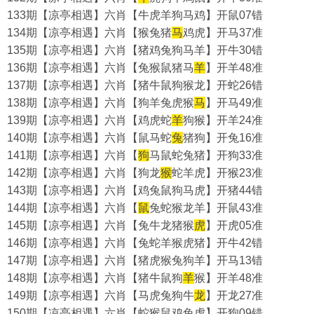
133期【凉亭相遇】六肖【牛虎羊狗马鸡】
开鼠07错
134期【凉亭相遇】六肖【猴兔猪
马
鸡虎】
开马37准
135期【凉亭相遇】六肖【猪鸡兔狗马羊】
开牛30错
136期【凉亭相遇】六肖【兔猴鼠猪马
羊
】
开羊48准
137期【凉亭相遇】六肖【猪牛鼠狗猴龙】
开蛇26错
138期【凉亭相遇】六肖【狗羊兔虎猴
马
】
开马49准
139期【凉亭相遇】六肖【鸡虎蛇
羊
狗猴】
开羊24准
140期【凉亭相遇】六肖【鼠马蛇
兔
猪狗】
开兔16准
141期【凉亭相遇】六肖【
狗
马鼠蛇兔猪】
开狗33准
142期【凉亭相遇】六肖【狗龙
猴
蛇羊虎】
开猴23准
143期【凉亭相遇】六肖【鸡兔鼠狗马虎】
开猪44错
144期【凉亭相遇】六肖【
鼠
兔蛇猴龙羊】
开鼠43准
145期【凉亭相遇】六肖【兔牛龙猪猴
虎
】
开虎05准
146期【凉亭相遇】六肖【兔蛇羊猴虎猪】
开牛42错
147期【凉亭相遇】六肖【猪虎猴兔狗羊】
开马13错
148期【凉亭相遇】六肖【猪牛鼠狗
羊
猴】
开羊48准
149期【凉亭相遇】六肖【马虎兔狗牛
龙
】
开龙27准
150期【凉亭相遇】六肖【蛇猴鼠鸡兔虎】
开狗09错