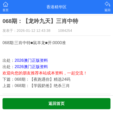
香港精华区
首页
返回
068期：【龙吟九天】三肖中特
发表于：2026-01-12 12:43:38
1084254
068期:三肖中特■鼠羊龙
■开:0000准
出处：
2026澳门正版资料
出处：
2026澳门正版资料
欢迎向您的朋友推荐本站或本资料，一起交流！
下篇：068期：【夜跑遇你】精选24码
上篇：068期：【学园奶爸】绝杀三肖
返回首页