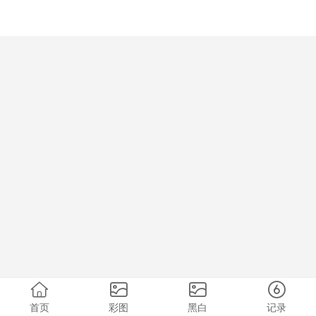
首页
彩图
黑白
记录