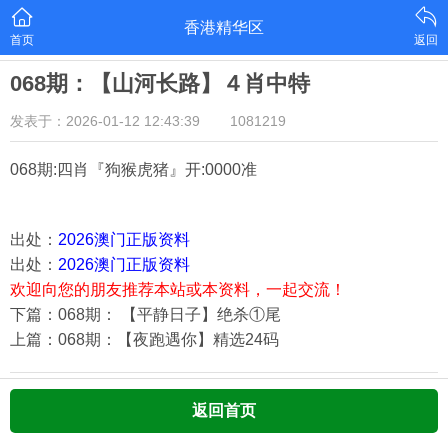
香港精华区
首页
返回
068期：【山河长路】４肖中特
发表于：2026-01-12 12:43:39
1081219
068期:四肖『狗猴虎猪
』开:0000准
出处：
2026澳门正版资料
出处：
2026澳门正版资料
欢迎向您的朋友推荐本站或本资料，一起交流！
下篇：068期： 【平静日子】绝杀①尾
上篇：068期：【夜跑遇你】精选24码
返回首页