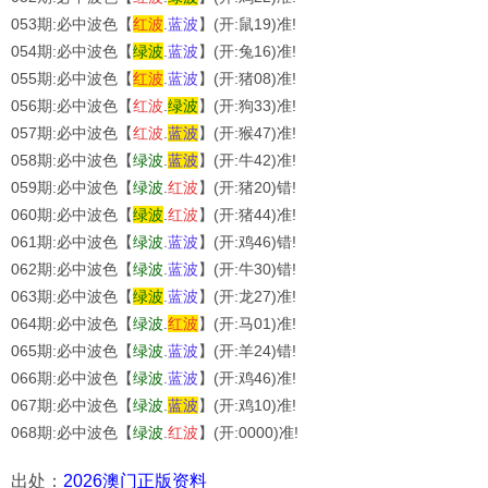
053期:必中波色【
红
波
.
蓝
波
】(开:鼠19)准!
054期:必中波色【
绿
波
.
蓝
波
】(开:兔16)准!
055期:必中波色【
红
波
.
蓝
波
】(开:猪08)准!
056期:必中波色【
红
波
.
绿
波
】(开:狗33)准!
057期:必中波色【
红
波
.
蓝
波
】(开:猴47)准!
058期:必中波色【
绿
波
.
蓝
波
】(开:牛42)准!
059期:必中波色【
绿
波
.
红
波
】(开:猪20)错!
060期:必中波色【
绿
波
.
红
波
】(开:猪44)准!
061期:必中波色【
绿
波
.
蓝
波
】(开:鸡46)错!
062期:必中波色【
绿
波
.
蓝
波
】(开:牛30)错!
063期:必中波色【
绿
波
.
蓝
波
】(开:龙27)准!
064期:必中波色【
绿
波
.
红
波
】(开:马01)准!
065期:必中波色【
绿
波
.
蓝
波
】(开:羊24)错!
066期:必中波色【
绿
波
.
蓝
波
】(开:鸡46)准!
067期:必中波色【
绿
波
.
蓝
波
】(开:鸡10)准!
068期:必中波色【
绿
波
.
红
波
】(开:0000)准!
出处：
2026澳门正版资料