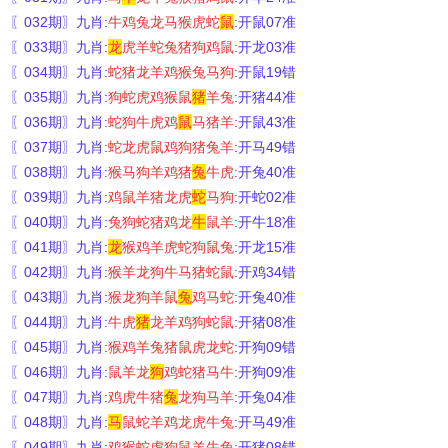
〖032期〗九肖:
牛鸡兔龙马猴虎蛇
鼠
:开鼠07准
〖033期〗九肖:
龙
虎羊蛇兔猪狗鸡鼠
:开龙03准
〖034期〗九肖:
蛇猪龙羊鸡猴兔马狗
:开鼠19错
〖035期〗九肖:
狗蛇虎鸡猴鼠
猪
羊兔
:开猪44准
〖036期〗九肖:
蛇狗牛虎鸡
鼠
马猪羊
:开鼠43准
〖037期〗九肖:
蛇龙虎鼠鸡狗猪兔羊
:开马49错
〖038期〗九肖:
猴马狗羊鸡猪
兔
牛虎
:开兔40准
〖039期〗九肖:
鸡鼠羊猪龙虎
蛇
马狗
:开蛇02准
〖040期〗九肖:
兔狗蛇猪鸡龙
牛
鼠羊
:开牛18准
〖041期〗九肖:
龙
猴鸡羊虎蛇狗鼠兔
:开龙15准
〖042期〗九肖:
猴羊龙狗牛马猪蛇鼠
:开鸡34错
〖043期〗九肖:
猴龙狗羊鼠
兔
鸡马蛇
:开兔40准
〖044期〗九肖:
牛虎
猪
龙羊鸡狗蛇鼠
:开猪08准
〖045期〗九肖:
猴鸡羊兔猪鼠虎龙蛇
:开狗09错
〖046期〗九肖:
鼠羊龙
狗
鸡蛇猪马牛
:开狗09准
〖047期〗九肖:
鸡虎牛猪
兔
龙狗马羊
:开兔04准
〖048期〗九肖:
马
鼠蛇羊鸡龙虎牛兔
:开马49准
〖049期〗九肖:
鸡猴蛇虎狗鼠羊牛兔
:开猪08错