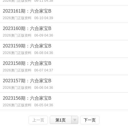
2026澳门正版资料
06-11 04:38
2023161期：六合家宝B
2026澳门正版资料
06-10 04:39
2023160期：六合家宝B
2026澳门正版资料
06-09 04:36
2023159期：六合家宝B
2026澳门正版资料
06-08 04:36
2023158期：六合家宝B
2026澳门正版资料
06-07 04:37
2023157期：六合家宝B
2026澳门正版资料
06-06 04:36
2023156期：六合家宝B
2026澳门正版资料
06-05 04:36
上一页
第1页
下一页