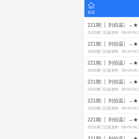
首页
221期: 〖刘伯温〗
2026澳门正版资料
08-09 04:
221期: 〖刘伯温〗
2026澳门正版资料
08-09 04:
221期: 〖刘伯温〗
2026澳门正版资料
08-09 04:
221期: 〖刘伯温〗
2026澳门正版资料
08-09 04:
221期: 〖刘伯温〗
2026澳门正版资料
08-09 04:
221期: 〖刘伯温〗
2026澳门正版资料
08-09 04:
221期: 〖刘伯温〗