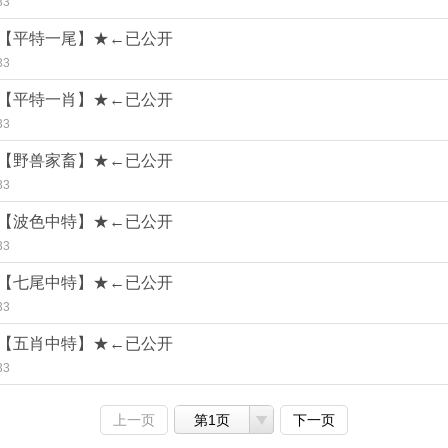
33
→★【平特一尾】★←已公开
33
→★【平特一肖】★←已公开
33
→★【野兽家畜】★←已公开
33
→★【波色中特】★←已公开
33
→★【七尾中特】★←已公开
33
→★【五肖中特】★←已公开
33
上一页
第1页
下一页