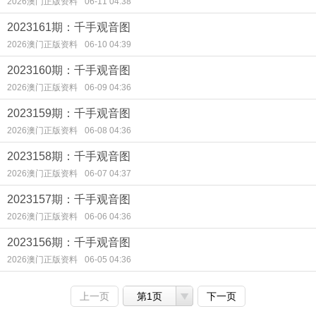
2026澳门正版资料
06-11 04:38
2023161期：千手观音图
2026澳门正版资料
06-10 04:39
2023160期：千手观音图
2026澳门正版资料
06-09 04:36
2023159期：千手观音图
2026澳门正版资料
06-08 04:36
2023158期：千手观音图
2026澳门正版资料
06-07 04:37
2023157期：千手观音图
2026澳门正版资料
06-06 04:36
2023156期：千手观音图
2026澳门正版资料
06-05 04:36
上一页
第1页
下一页