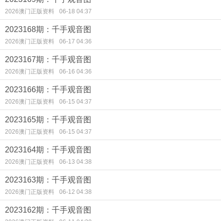
2026澳门正版资料
06-18 04:37
2023168期：千手观音图
2026澳门正版资料
06-17 04:36
2023167期：千手观音图
2026澳门正版资料
06-16 04:36
2023166期：千手观音图
2026澳门正版资料
06-15 04:37
2023165期：千手观音图
2026澳门正版资料
06-15 04:37
2023164期：千手观音图
2026澳门正版资料
06-13 04:38
2023163期：千手观音图
2026澳门正版资料
06-12 04:38
2023162期：千手观音图