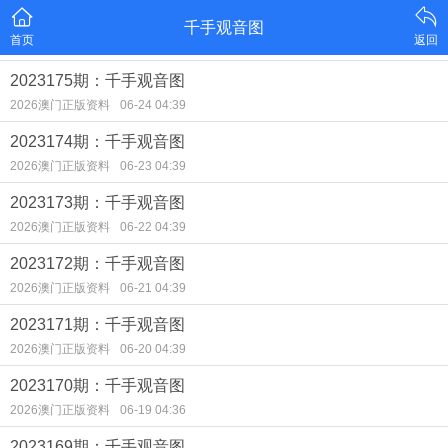
千手观音图
首页
返回
2023175期：千手观音图
2026澳门正版资料
06-24 04:39
2023174期：千手观音图
2026澳门正版资料
06-23 04:39
2023173期：千手观音图
2026澳门正版资料
06-22 04:39
2023172期：千手观音图
2026澳门正版资料
06-21 04:39
2023171期：千手观音图
2026澳门正版资料
06-20 04:39
2023170期：千手观音图
2026澳门正版资料
06-19 04:36
2023169期：千手观音图