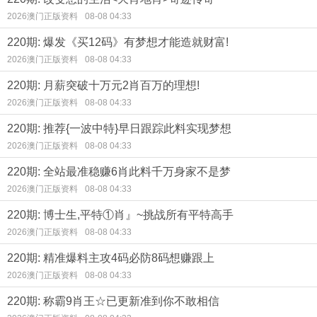
2026澳门正版资料
08-08 04:33
220期: 爆发《买12码》有梦想才能造就财富!
2026澳门正版资料
08-08 04:33
220期: 月薪突破十万元2肖百万的理想!
2026澳门正版资料
08-08 04:33
220期: 推荐{一波中特}早日跟踪此料实现梦想
2026澳门正版资料
08-08 04:33
220期: 全站最准稳赚6肖此料千万身家不是梦
2026澳门正版资料
08-08 04:33
220期: 博士生,平特①肖』~挑战所有平特高手
2026澳门正版资料
08-08 04:33
220期: 精准爆料主攻4码必防8码想赚跟上
2026澳门正版资料
08-08 04:33
220期: 称霸9肖王☆已更新准到你不敢相信