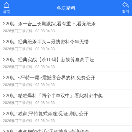
各坛精料
首页
返回
220期: 杀一合▂长期跟踪,看有重下,看无绝杀
2026澳门正版资料
08-08 04:33
220期: 经典绝杀半头→最拽资料今年无错
2026澳门正版资料
08-08 04:33
220期: 经典实战【杀10码】新铁算盘高手坛
2026澳门正版资料
08-08 04:33
220期: <平特一尾>震撼⑥合界的料,免费公开
2026澳门正版资料
08-08 04:33
220期: 精准爆料『两个半单双中』看此料都中奖
2026澳门正版资料
08-08 04:33
220期: 独家(平特复式肖连)见证,期期公开
2026澳门正版资料
08-08 04:33
220期: 改变您的生活<天肖地肖>奇迹传奇