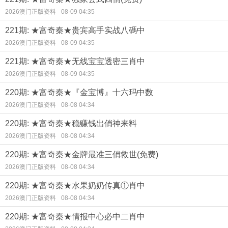
2026澳门正版资料
08-09 04:35
221期: ★富奇秦★贵宾高手实战八碼中
2026澳门正版资料
08-09 04:35
221期: ★富奇秦★无线宝宝透密三肖中
2026澳门正版资料
08-09 04:35
220期: ★富奇秦★『金宝博』十六玛中数
2026澳门正版资料
08-08 04:34
220期: ★富奇秦★稳赚钱出俏神来料
2026澳门正版资料
08-08 04:34
220期: ★富奇秦★金牌最准三俏救世(免费)
2026澳门正版资料
08-08 04:34
220期: ★富奇秦★水果奶奶传真①肖中
2026澳门正版资料
08-08 04:34
220期: ★富奇秦★情报中心必中二肖中