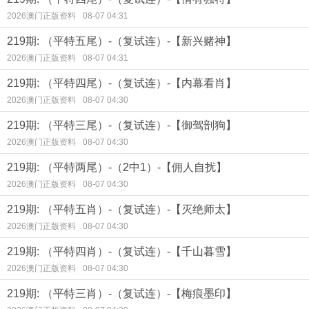
2026澳门正版资料
08-07 04:31
219期: （平特五尾）-（复试连）-【新兴赌神】
2026澳门正版资料
08-07 04:31
219期: （平特四尾）-（复试连）-【内幕看肖】
2026澳门正版资料
08-07 04:30
219期: （平特三尾）-（复试连）-【御驾剖狗】
2026澳门正版资料
08-07 04:30
219期: （平特两尾）-（2中1）-【佣人自扰】
2026澳门正版资料
08-07 04:30
219期: （平特五肖）-（复试连）-【灭绝师太】
2026澳门正版资料
08-07 04:30
219期: （平特四肖）-（复试连）-【千山暮雪】
2026澳门正版资料
08-07 04:30
219期: （平特三肖）-（复试连）-【梅痕墨印】