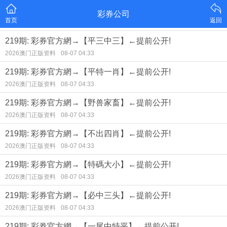
彩券公司
首页
返回
219期: 彩券官方網→【平三中三】←提前公开!
2026澳门正版资料
08-07 04:33
219期: 彩券官方網→【平特一肖】←提前公开!
2026澳门正版资料
08-07 04:33
219期: 彩券官方網→【野兽家畜】←提前公开!
2026澳门正版资料
08-07 04:33
219期: 彩券官方網→【不出四肖】←提前公开!
2026澳门正版资料
08-07 04:33
219期: 彩券官方網→【特碼大小】←提前公开!
2026澳门正版资料
08-07 04:33
219期: 彩券官方網→【必中三头】←提前公开!
2026澳门正版资料
08-07 04:33
219期: 彩券官方網→【一尾中特平】←提前公开!