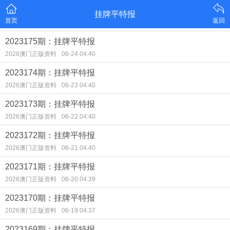
挂牌平特报
首页
返回
2023175期：挂牌平特报
2026澳门正版资料
06-24 04:40
2023174期：挂牌平特报
2026澳门正版资料
06-23 04:40
2023173期：挂牌平特报
2026澳门正版资料
06-22 04:40
2023172期：挂牌平特报
2026澳门正版资料
06-21 04:40
2023171期：挂牌平特报
2026澳门正版资料
06-20 04:39
2023170期：挂牌平特报
2026澳门正版资料
06-19 04:37
2023169期：挂牌平特报