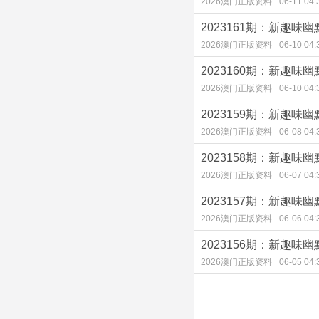
2026澳门正版资料
06-11 04:
2023161期：新趣味幽
2026澳门正版资料
06-10 04:
2023160期：新趣味幽
2026澳门正版资料
06-10 04:
2023159期：新趣味幽
2026澳门正版资料
06-08 04:
2023158期：新趣味幽
2026澳门正版资料
06-07 04:
2023157期：新趣味幽
2026澳门正版资料
06-06 04:
2023156期：新趣味幽
2026澳门正版资料
06-05 04: