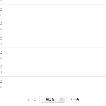
38
默
39
默
39
默
37
默
37
默
37
默
37
上一页
第1页
下一页