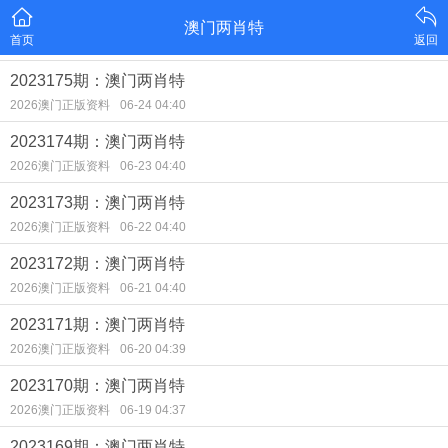
澳门两肖特
首页
返回
2023175期：澳门两肖特
2026澳门正版资料
06-24 04:40
2023174期：澳门两肖特
2026澳门正版资料
06-23 04:40
2023173期：澳门两肖特
2026澳门正版资料
06-22 04:40
2023172期：澳门两肖特
2026澳门正版资料
06-21 04:40
2023171期：澳门两肖特
2026澳门正版资料
06-20 04:39
2023170期：澳门两肖特
2026澳门正版资料
06-19 04:37
2023169期：澳门两肖特