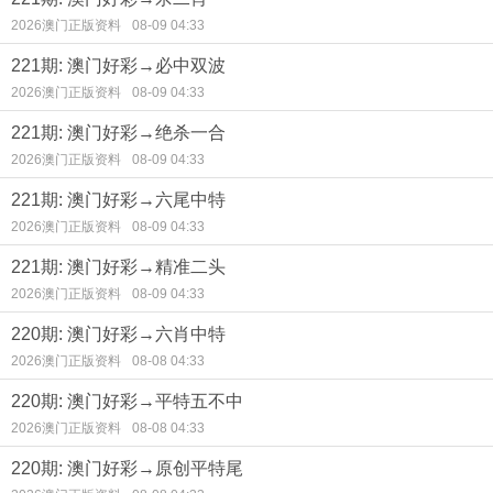
2026澳门正版资料
08-09 04:33
221期: 澳门好彩→必中双波
2026澳门正版资料
08-09 04:33
221期: 澳门好彩→绝杀一合
2026澳门正版资料
08-09 04:33
221期: 澳门好彩→六尾中特
2026澳门正版资料
08-09 04:33
221期: 澳门好彩→精准二头
2026澳门正版资料
08-09 04:33
220期: 澳门好彩→六肖中特
2026澳门正版资料
08-08 04:33
220期: 澳门好彩→平特五不中
2026澳门正版资料
08-08 04:33
220期: 澳门好彩→原创平特尾