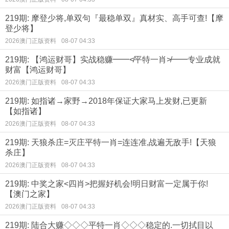
219期: 摩登少将,单双句『最稳单双』真材实、高手可查!【摩
登少将】
2026澳门正版资料
08-07 04:33
219期: 【鸿运财哥】实战稳赚━━≮平特一肖≯━━专业成就
财富【鸿运财哥】
2026澳门正版资料
08-07 04:33
219期: 如指诸→家野→2018年保证大家马上发财,已更新
【如指诸】
2026澳门正版资料
08-07 04:33
219期: 天狼杀庄=灭庄平特一肖=连连准,战遍无敌手!【天狼
杀庄】
2026澳门正版资料
08-07 04:33
219期: 中奖之家<四肖>把握好机会!明日财富一定属于你!
【澳门之家】
2026澳门正版资料
08-07 04:33
219期: 陆合大赚◇◇◇平特一肖◇◇◇稳定的.一切拭目以