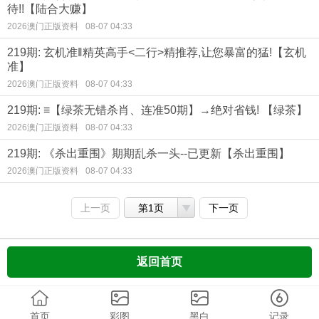
待!!【陆合大赚】
2026澳门正版资料
08-07 04:33
219期: 玄机准‖精英高手<二行>精推荐,让您暴富的猛!【玄机
准】
2026澳门正版资料
08-07 04:33
219期: ≡【绿茶无错杀肖、连准50期】→绝对省钱! 【绿茶】
2026澳门正版资料
08-07 04:33
219期: 《杀出重围》期期乱杀一头--已更新【杀出重围】
2026澳门正版资料
08-07 04:33
上一页
第1页
下一页
返回首页
首页
彩图
黑白
记录