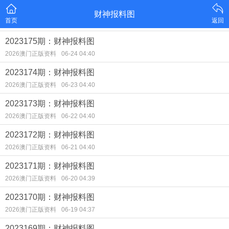
财神报料图
首页
返回
2023175期：财神报料图
2026澳门正版资料
06-24 04:40
2023174期：财神报料图
2026澳门正版资料
06-23 04:40
2023173期：财神报料图
2026澳门正版资料
06-22 04:40
2023172期：财神报料图
2026澳门正版资料
06-21 04:40
2023171期：财神报料图
2026澳门正版资料
06-20 04:39
2023170期：财神报料图
2026澳门正版资料
06-19 04:37
2023169期：财神报料图