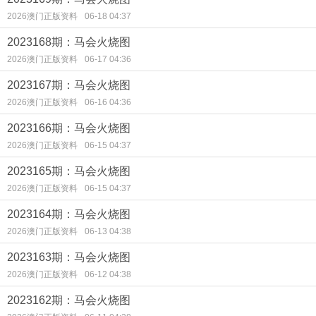
2026澳门正版资料
06-18 04:37
2023168期：马会火烧图
2026澳门正版资料
06-17 04:36
2023167期：马会火烧图
2026澳门正版资料
06-16 04:36
2023166期：马会火烧图
2026澳门正版资料
06-15 04:37
2023165期：马会火烧图
2026澳门正版资料
06-15 04:37
2023164期：马会火烧图
2026澳门正版资料
06-13 04:38
2023163期：马会火烧图
2026澳门正版资料
06-12 04:38
2023162期：马会火烧图