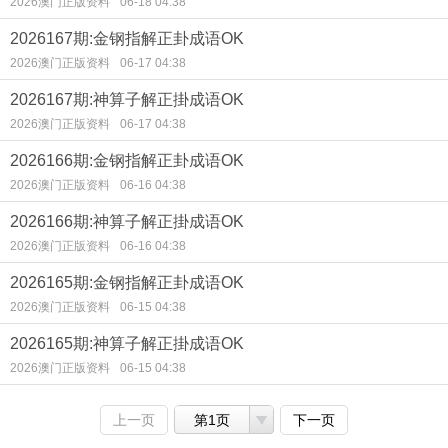
2026澳门正版资料
06-18 04:38
2026167期:金钢指解正卦成语OK
2026澳门正版资料
06-17 04:38
2026167期:神算子解正掛成语OK
2026澳门正版资料
06-17 04:38
2026166期:金钢指解正卦成语OK
2026澳门正版资料
06-16 04:38
2026166期:神算子解正掛成语OK
2026澳门正版资料
06-16 04:38
2026165期:金钢指解正卦成语OK
2026澳门正版资料
06-15 04:38
2026165期:神算子解正掛成语OK
2026澳门正版资料
06-15 04:38
上一页
第1页
下一页